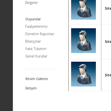
Belgeler
Sit
Duyurular
Faaliyetlerimiz
Denetim Raporları
Bilançolar
Sit
Yakıt Tüketim
Genel Kurullar
Sit
Resim Galerisi
İletişim