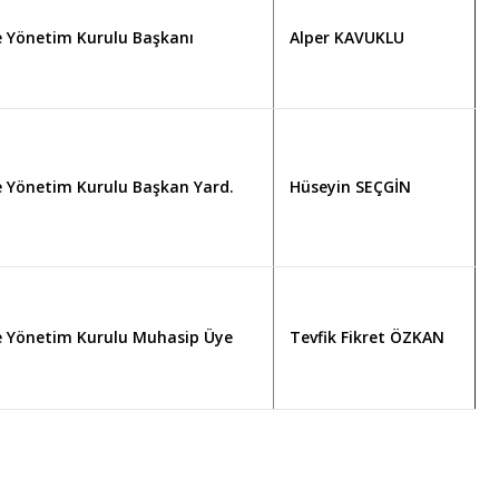
e Yönetim Kurulu Başkanı
Alper KAVUKLU
e Yönetim Kurulu Başkan Yard.
Hüseyin SEÇGİN
e Yönetim Kurulu Muhasip Üye
Tevfik Fikret ÖZKAN